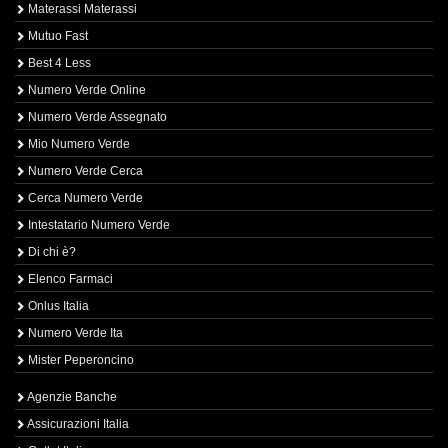
Materassi Materassi
Mutuo Fast
Best 4 Less
Numero Verde Online
Numero Verde Assegnato
Mio Numero Verde
Numero Verde Cerca
Cerca Numero Verde
Intestatario Numero Verde
Di chi è?
Elenco Farmaci
Onlus Italia
Numero Verde Ita
Mister Peperoncino
Agenzie Banche
Assicurazioni Italia