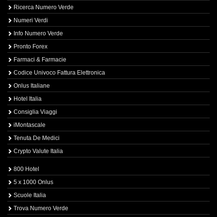
Ricerca Numero Verde
Numeri Verdi
Info Numero Verde
Pronto Forex
Farmaci & Farmacie
Codice Univoco Fattura Elettronica
Onlus Italiane
Hotel Italia
Consiglia Viaggi
iMontascale
Tenuta De Medici
Crypto Valute Italia
800 Hotel
5 x 1000 Onlus
Scuole Italia
Trova Numero Verde