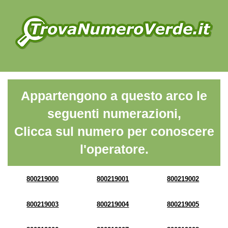
Appartengono a questo arco le
seguenti numerazioni,
Clicca sul numero per conoscere
l'operatore.
800219000
800219001
800219002
800219003
800219004
800219005