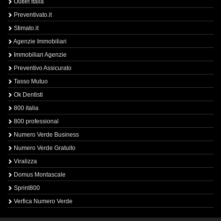
Outlet Italia
Preventivato.it
Stimato.it
Agenzie Immobiliari
Immobiliari Agenzie
Preventivo Assicurato
Tasso Mutuo
Ok Dentisti
800 italia
800 professional
Numero Verde Business
Numero Verde Gratuito
Viralizza
Domus Montascale
Sprint800
Verfica Numero Verde