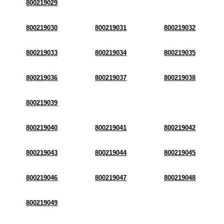
800219029
800219030
800219031
800219032
800219033
800219034
800219035
800219036
800219037
800219038
800219039
800219040
800219041
800219042
800219043
800219044
800219045
800219046
800219047
800219048
800219049