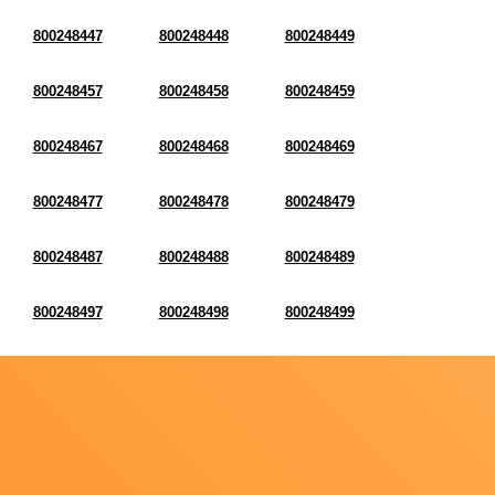
800248447
800248448
800248449
800248457
800248458
800248459
800248467
800248468
800248469
800248477
800248478
800248479
800248487
800248488
800248489
800248497
800248498
800248499