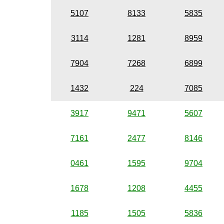
5107
8133
5835
3114
1281
8959
7904
7268
6899
1432
224
7085
3917
9471
5607
7161
2477
8146
0461
1595
9704
1678
1208
4455
1185
1505
5836