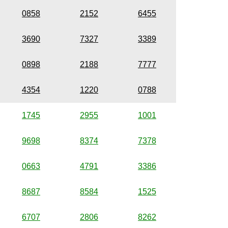
0858
2152
6455
3690
7327
3389
0898
2188
7777
4354
1220
0788
1745
2955
1001
9698
8374
7378
0663
4791
3386
8687
8584
1525
6707
2806
8262