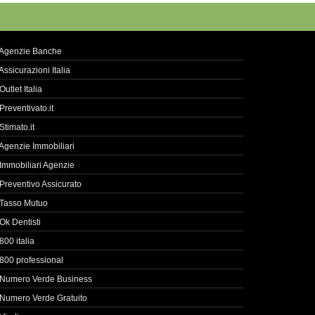
Agenzie Banche
Assicurazioni Italia
Outlet Italia
Preventivato.it
Stimato.it
Agenzie Immobiliari
Immobiliari Agenzie
Preventivo Assicurato
Tasso Mutuo
Ok Dentisti
800 italia
800 professional
Numero Verde Business
Numero Verde Gratuito