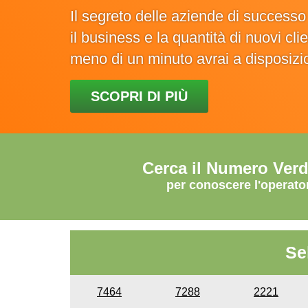
Il segreto delle aziende di success
il business e la quantità di nuovi cl
meno di un minuto avrai a disposiz
SCOPRI DI PIÙ
Cerca il Numero Ver
per conoscere l'operato
Se
7464
7288
2221