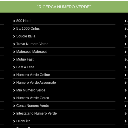
“RICERCA NUMERO VERDE”
800 Hotel
5 x 1000 Onlus
Scuole Italia
Trova Numero Verde
Materassi Materassi
Mutuo Fast
Best 4 Less
Numero Verde Online
Numero Verde Assegnato
Mio Numero Verde
Numero Verde Cerca
Cerca Numero Verde
Intestatario Numero Verde
Di chi è?