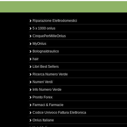
Riparazione Elettrodomestici
5 x 1000 onlus
CinquePerMilleOnlus
MyOnlus
BolognaIdraulico
hair
Libri Best Sellers
Ricerca Numero Verde
Numeri Verdi
Info Numero Verde
Pronto Forex
Farmaci & Farmacie
Codice Univoco Fattura Elettronica
Onlus Italiane