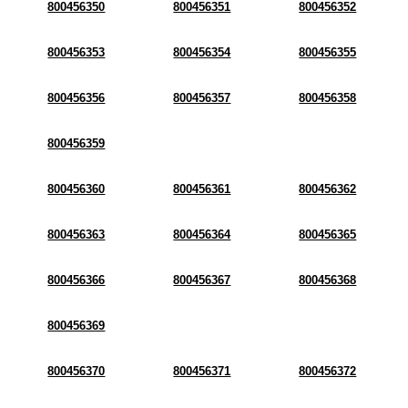
800456350
800456351
800456352
800456353
800456354
800456355
800456356
800456357
800456358
800456359
800456360
800456361
800456362
800456363
800456364
800456365
800456366
800456367
800456368
800456369
800456370
800456371
800456372