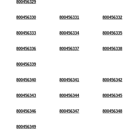
800456329
800456330
800456331
800456332
800456333
800456334
800456335
800456336
800456337
800456338
800456339
800456340
800456341
800456342
800456343
800456344
800456345
800456346
800456347
800456348
800456349