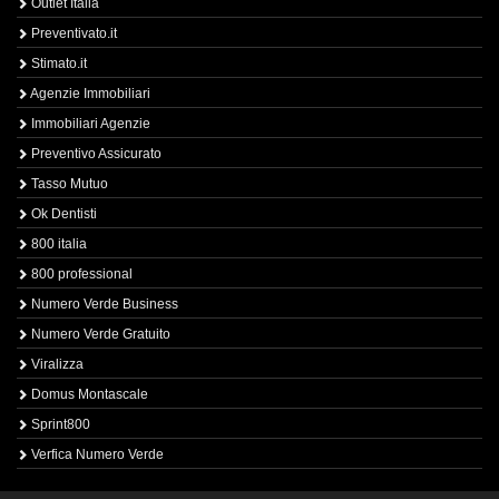
Outlet Italia
Preventivato.it
Stimato.it
Agenzie Immobiliari
Immobiliari Agenzie
Preventivo Assicurato
Tasso Mutuo
Ok Dentisti
800 italia
800 professional
Numero Verde Business
Numero Verde Gratuito
Viralizza
Domus Montascale
Sprint800
Verfica Numero Verde