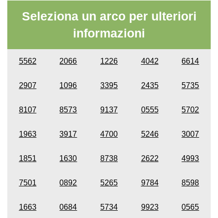
Seleziona un arco per ulteriori
informazioni
5562
2066
1226
4042
6614
2907
1096
3395
2435
5735
8107
8573
9137
0555
5702
1963
3917
4700
5246
3007
1851
1630
8738
2622
4993
7501
0892
5265
9784
8598
1663
0684
5734
9923
0565