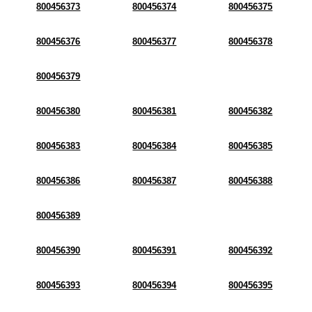
800456373
800456374
800456375
800456376
800456377
800456378
800456379
800456380
800456381
800456382
800456383
800456384
800456385
800456386
800456387
800456388
800456389
800456390
800456391
800456392
800456393
800456394
800456395