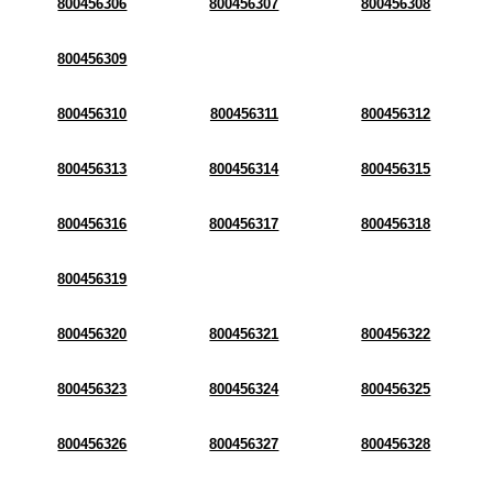
800456306
800456307
800456308
800456309
800456310
800456311
800456312
800456313
800456314
800456315
800456316
800456317
800456318
800456319
800456320
800456321
800456322
800456323
800456324
800456325
800456326
800456327
800456328