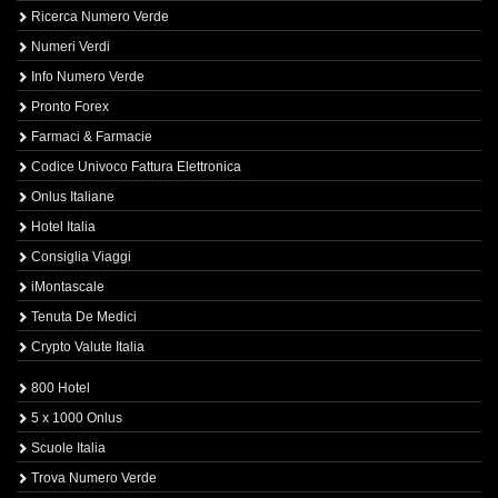
Ricerca Numero Verde
Numeri Verdi
Info Numero Verde
Pronto Forex
Farmaci & Farmacie
Codice Univoco Fattura Elettronica
Onlus Italiane
Hotel Italia
Consiglia Viaggi
iMontascale
Tenuta De Medici
Crypto Valute Italia
800 Hotel
5 x 1000 Onlus
Scuole Italia
Trova Numero Verde