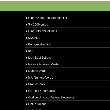
Riparazione Elettrodomestici
5 x 1000 onlus
CinquePerMilleOnlus
MyOnlus
BolognaIdraulico
hair
Libri Best Sellers
Ricerca Numero Verde
Numeri Verdi
Info Numero Verde
Pronto Forex
Farmaci & Farmacie
Codice Univoco Fattura Elettronica
Onlus Italiane