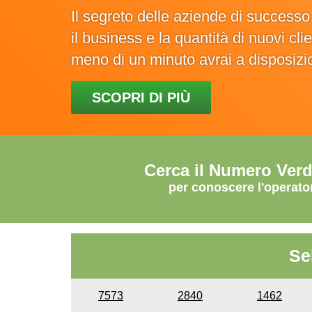
Il segreto delle aziende di success
il business e la quantità di nuovi cl
meno di un minuto avrai a disposiz
SCOPRI DI PIÙ
Cerca il Numero Ver
per conoscere l'operato
Se
7573
2840
1462