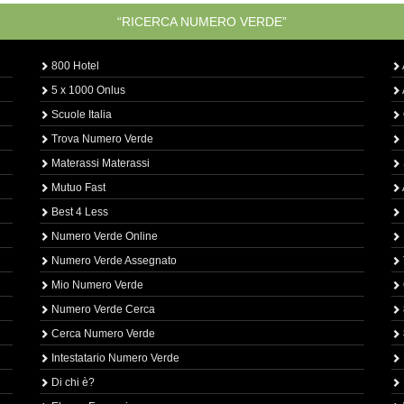
“RICERCA NUMERO VERDE”
800 Hotel
5 x 1000 Onlus
Scuole Italia
Trova Numero Verde
Materassi Materassi
Mutuo Fast
Best 4 Less
Numero Verde Online
Numero Verde Assegnato
Mio Numero Verde
Numero Verde Cerca
Cerca Numero Verde
Intestatario Numero Verde
Di chi è?