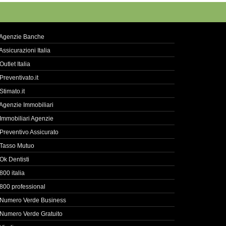
Agenzie Banche
Assicurazioni Italia
Outlet Italia
Preventivato.it
Stimato.it
Agenzie Immobiliari
Immobiliari Agenzie
Preventivo Assicurato
Tasso Mutuo
Ok Dentisti
800 italia
800 professional
Numero Verde Business
Numero Verde Gratuito