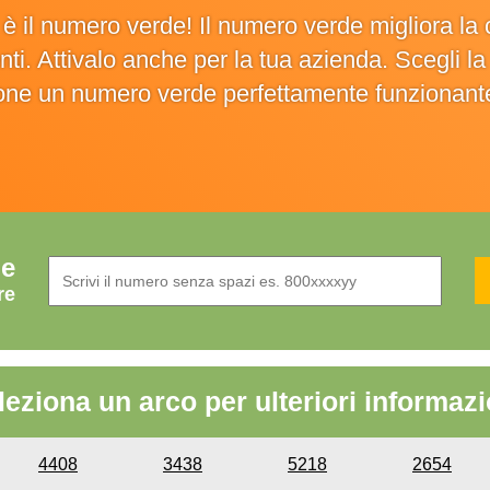
o è il numero verde! Il numero verde migliora 
ienti. Attivalo anche per la tua azienda. Scegli 
ione un numero verde perfettamente funzionant
de
re
leziona un arco per ulteriori informazi
4408
3438
5218
2654