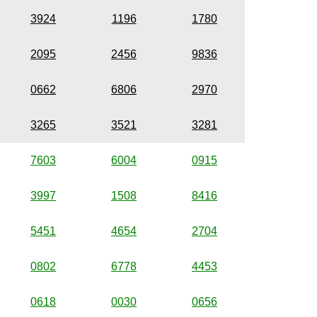
3924
1196
1780
2095
2456
9836
0662
6806
2970
3265
3521
3281
7603
6004
0915
3997
1508
8416
5451
4654
2704
0802
6778
4453
0618
0030
0656