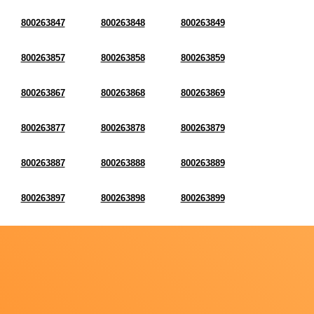
800263847
800263848
800263849
800263857
800263858
800263859
800263867
800263868
800263869
800263877
800263878
800263879
800263887
800263888
800263889
800263897
800263898
800263899