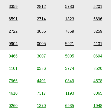
3359
2812
5783
5201
6591
2714
1823
6696
2722
3055
7859
3259
9904
0005
5921
1131
0466
3007
5005
0694
1101
0386
3774
8520
7966
4401
0849
4578
4610
7317
1193
8065
0260
1370
6935
1948