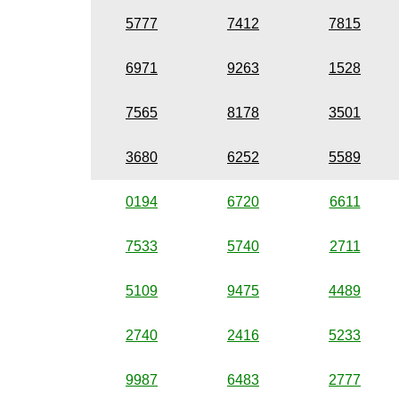
5777
7412
7815
6971
9263
1528
7565
8178
3501
3680
6252
5589
0194
6720
6611
7533
5740
2711
5109
9475
4489
2740
2416
5233
9987
6483
2777