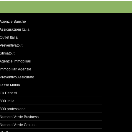
Agenzie Banche
Assicurazioni Italia
Outlet Italia
Preventivato.it
Stimato.it
Agenzie Immobiliari
Immobiliari Agenzie
Preventivo Assicurato
Tasso Mutuo
Ok Dentisti
800 italia
800 professional
Numero Verde Business
Numero Verde Gratuito