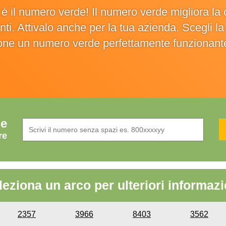
o è il numero verde! Il numero verde migliora 
ienti. Attivalo anche per la tua azienda. Scegli 
ione un numero verde perfettamente funzionant
de
re
leziona un arco per ulteriori informazi
2357
3966
8403
3562