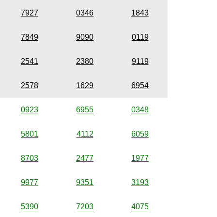
7927
0346
1843
7849
9090
0119
2541
2380
9119
2578
1629
6954
0923
6955
0348
5801
4112
6059
8703
2477
1977
9977
9351
3193
5390
7203
4075