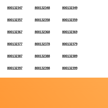
800132347
800132348
800132349
800132357
800132358
800132359
800132367
800132368
800132369
800132377
800132378
800132379
800132387
800132388
800132389
800132397
800132398
800132399