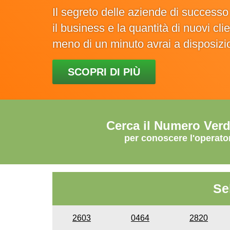
Il segreto delle aziende di success
il business e la quantità di nuovi cl
meno di un minuto avrai a disposiz
SCOPRI DI PIÙ
Cerca il Numero Ver
per conoscere l'operato
Se
2603
0464
2820