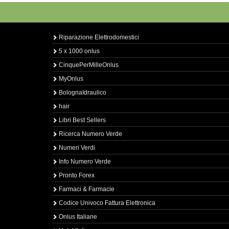
Riparazione Elettrodomestici
5 x 1000 onlus
CinquePerMilleOnlus
MyOnlus
BolognaIdraulico
hair
Libri Best Sellers
Ricerca Numero Verde
Numeri Verdi
Info Numero Verde
Pronto Forex
Farmaci & Farmacie
Codice Univoco Fattura Elettronica
Onlus Italiane