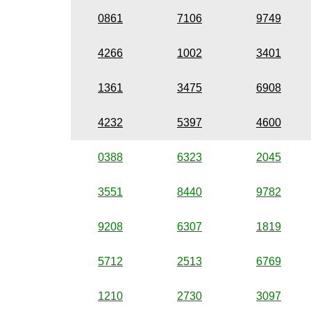
0861
7106
9749
4266
1002
3401
1361
3475
6908
4232
5397
4600
0388
6323
2045
3551
8440
9782
9208
6307
1819
5712
2513
6769
1210
2730
3097