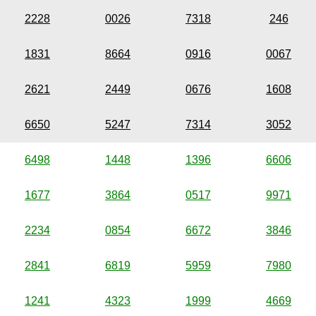
2228
0026
7318
246
1831
8664
0916
0067
2621
2449
0676
1608
6650
5247
7314
3052
6498
1448
1396
6606
1677
3864
0517
9971
2234
0854
6672
3846
2841
6819
5959
7980
1241
4323
1999
4669