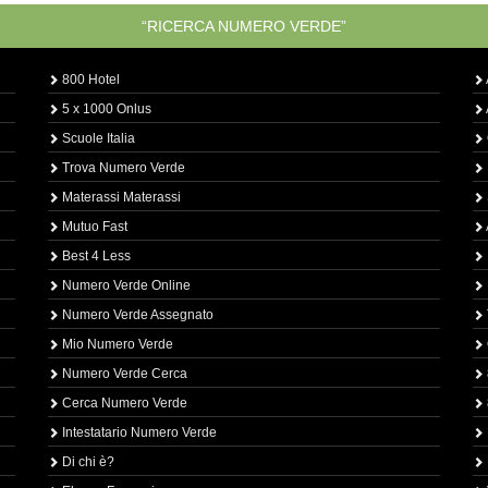
“RICERCA NUMERO VERDE”
800 Hotel
5 x 1000 Onlus
Scuole Italia
Trova Numero Verde
Materassi Materassi
Mutuo Fast
Best 4 Less
Numero Verde Online
Numero Verde Assegnato
Mio Numero Verde
Numero Verde Cerca
Cerca Numero Verde
Intestatario Numero Verde
Di chi è?