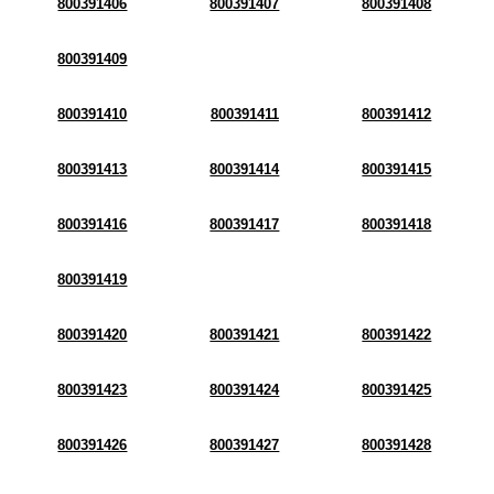
800391406
800391407
800391408
800391409
800391410
800391411
800391412
800391413
800391414
800391415
800391416
800391417
800391418
800391419
800391420
800391421
800391422
800391423
800391424
800391425
800391426
800391427
800391428