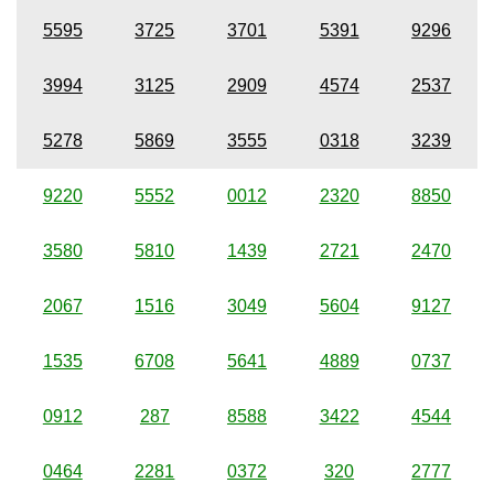
5595
3725
3701
5391
9296
3994
3125
2909
4574
2537
5278
5869
3555
0318
3239
9220
5552
0012
2320
8850
3580
5810
1439
2721
2470
2067
1516
3049
5604
9127
1535
6708
5641
4889
0737
0912
287
8588
3422
4544
0464
2281
0372
320
2777