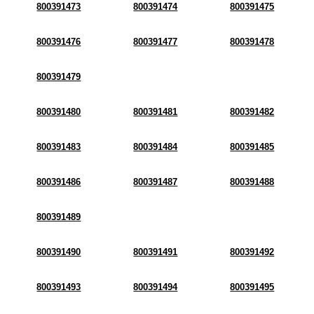
800391473
800391474
800391475
800391476
800391477
800391478
800391479
800391480
800391481
800391482
800391483
800391484
800391485
800391486
800391487
800391488
800391489
800391490
800391491
800391492
800391493
800391494
800391495