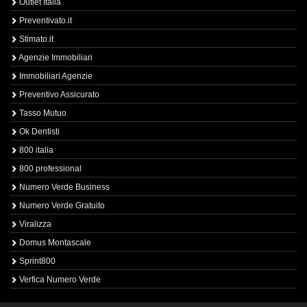
Outlet Italia
Preventivato.it
Stimato.it
Agenzie Immobiliari
Immobiliari Agenzie
Preventivo Assicurato
Tasso Mutuo
Ok Dentisti
800 italia
800 professional
Numero Verde Business
Numero Verde Gratuito
Viralizza
Domus Montascale
Sprint800
Verfica Numero Verde