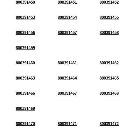
800391450
800391451
800391452
800391453
800391454
800391455
800391456
800391457
800391458
800391459
800391460
800391461
800391462
800391463
800391464
800391465
800391466
800391467
800391468
800391469
800391470
800391471
800391472