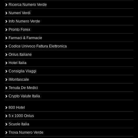
Ricerca Numero Verde
Numeri Verdi
Info Numero Verde
Pronto Forex
Farmaci & Farmacie
Codice Univoco Fattura Elettronica
Onlus Italiane
Hotel Italia
Consiglia Viaggi
iMontascale
Tenuta De Medici
Crypto Valute Italia
800 Hotel
5 x 1000 Onlus
Scuole Italia
Trova Numero Verde