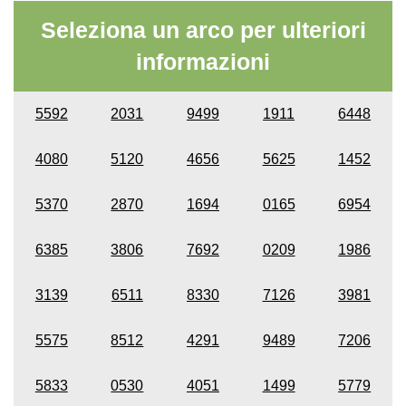
Seleziona un arco per ulteriori
informazioni
5592
2031
9499
1911
6448
4080
5120
4656
5625
1452
5370
2870
1694
0165
6954
6385
3806
7692
0209
1986
3139
6511
8330
7126
3981
5575
8512
4291
9489
7206
5833
0530
4051
1499
5779