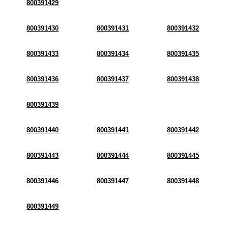
800391429
800391430
800391431
800391432
800391433
800391434
800391435
800391436
800391437
800391438
800391439
800391440
800391441
800391442
800391443
800391444
800391445
800391446
800391447
800391448
800391449