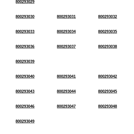
800293029
800293030
800293031
800293032
800293033
800293034
800293035
800293036
800293037
800293038
800293039
800293040
800293041
800293042
800293043
800293044
800293045
800293046
800293047
800293048
800293049