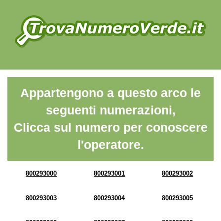
Appartengono a questo arco le
seguenti numerazioni,
Clicca sul numero per conoscere
l'operatore.
800293000
800293001
800293002
800293003
800293004
800293005