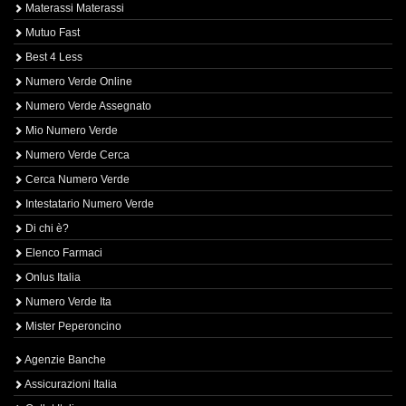
Materassi Materassi
Mutuo Fast
Best 4 Less
Numero Verde Online
Numero Verde Assegnato
Mio Numero Verde
Numero Verde Cerca
Cerca Numero Verde
Intestatario Numero Verde
Di chi è?
Elenco Farmaci
Onlus Italia
Numero Verde Ita
Mister Peperoncino
Agenzie Banche
Assicurazioni Italia