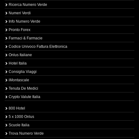
Ricerca Numero Verde
Numeri Verdi
Info Numero Verde
Pronto Forex
Farmaci & Farmacie
Codice Univoco Fattura Elettronica
Onlus Italiane
Hotel Italia
Consiglia Viaggi
iMontascale
Tenuta De Medici
Crypto Valute Italia
800 Hotel
5 x 1000 Onlus
Scuole Italia
Trova Numero Verde