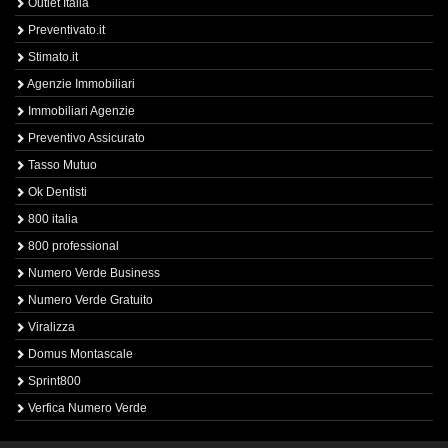
Outlet Italia
Preventivato.it
Stimato.it
Agenzie Immobiliari
Immobiliari Agenzie
Preventivo Assicurato
Tasso Mutuo
Ok Dentisti
800 italia
800 professional
Numero Verde Business
Numero Verde Gratuito
Viralizza
Domus Montascale
Sprint800
Verfica Numero Verde