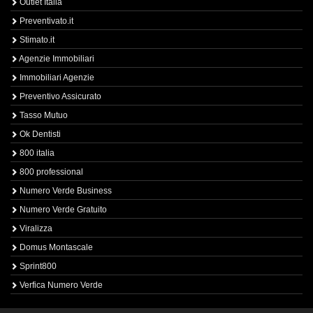
Outlet Italia
Preventivato.it
Stimato.it
Agenzie Immobiliari
Immobiliari Agenzie
Preventivo Assicurato
Tasso Mutuo
Ok Dentisti
800 italia
800 professional
Numero Verde Business
Numero Verde Gratuito
Viralizza
Domus Montascale
Sprint800
Verfica Numero Verde