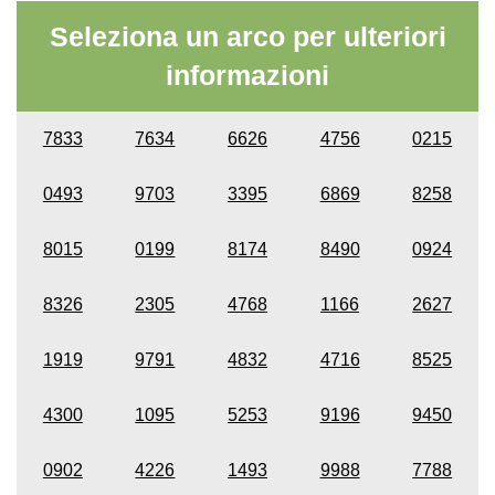
Seleziona un arco per ulteriori
informazioni
7833
7634
6626
4756
0215
0493
9703
3395
6869
8258
8015
0199
8174
8490
0924
8326
2305
4768
1166
2627
1919
9791
4832
4716
8525
4300
1095
5253
9196
9450
0902
4226
1493
9988
7788