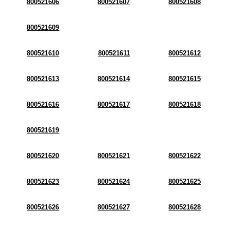
800521606
800521607
800521608
800521609
800521610
800521611
800521612
800521613
800521614
800521615
800521616
800521617
800521618
800521619
800521620
800521621
800521622
800521623
800521624
800521625
800521626
800521627
800521628