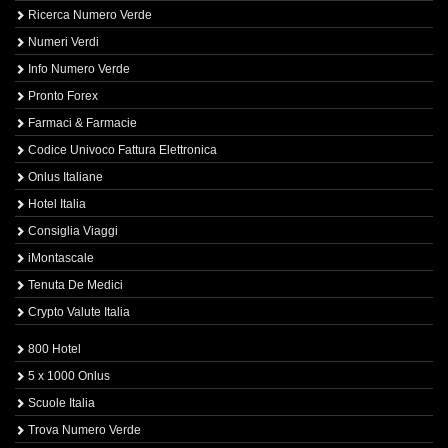
Ricerca Numero Verde
Numeri Verdi
Info Numero Verde
Pronto Forex
Farmaci & Farmacie
Codice Univoco Fattura Elettronica
Onlus Italiane
Hotel Italia
Consiglia Viaggi
iMontascale
Tenuta De Medici
Crypto Valute Italia
800 Hotel
5 x 1000 Onlus
Scuole Italia
Trova Numero Verde