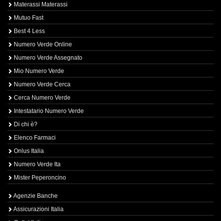
Materassi Materassi
Mutuo Fast
Best 4 Less
Numero Verde Online
Numero Verde Assegnato
Mio Numero Verde
Numero Verde Cerca
Cerca Numero Verde
Intestatario Numero Verde
Di chi è?
Elenco Farmaci
Onlus Italia
Numero Verde Ita
Mister Peperoncino
Agenzie Banche
Assicurazioni Italia