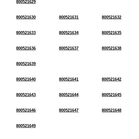
800521629
800521630
800521631
800521632
800521633
800521634
800521635
800521636
800521637
800521638
800521639
800521640
800521641
800521642
800521643
800521644
800521645
800521646
800521647
800521648
800521649