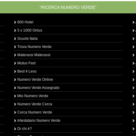
“RICERCA NUMERO VERDE”
800 Hotel
5 x 1000 Onlus
Scuole Italia
Trova Numero Verde
Materassi Materassi
Mutuo Fast
Best 4 Less
Numero Verde Online
Numero Verde Assegnato
Mio Numero Verde
Numero Verde Cerca
Cerca Numero Verde
Intestatario Numero Verde
Di chi è?