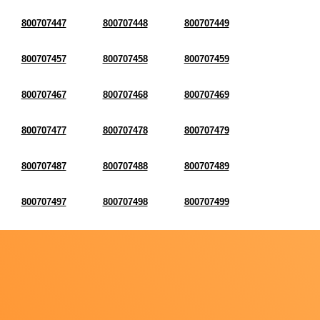
800707447
800707448
800707449
800707457
800707458
800707459
800707467
800707468
800707469
800707477
800707478
800707479
800707487
800707488
800707489
800707497
800707498
800707499