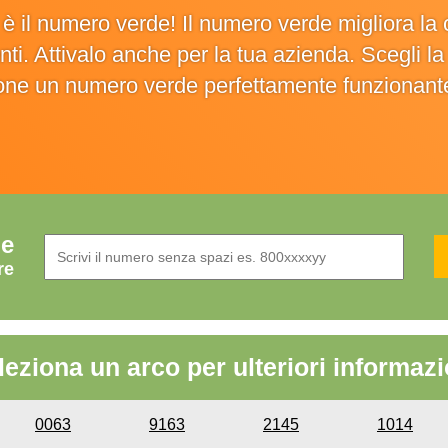
o è il numero verde! Il numero verde migliora 
ienti. Attivalo anche per la tua azienda. Scegli 
ione un numero verde perfettamente funzionant
de
re
leziona un arco per ulteriori informazi
0063
9163
2145
1014