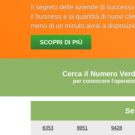
Il segreto delle aziende di success
il business e la quantità di nuovi cl
meno di un minuto avrai a disposiz
SCOPRI DI PIÙ
Cerca il Numero Ver
per conoscere l'operato
Se
6353
9951
9428