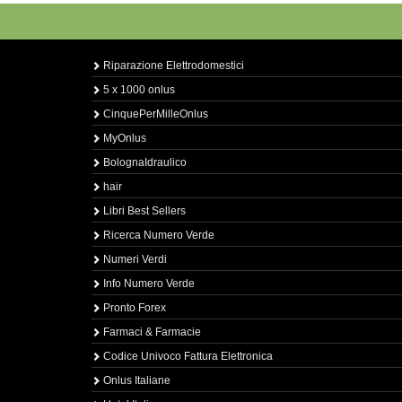
Riparazione Elettrodomestici
5 x 1000 onlus
CinquePerMilleOnlus
MyOnlus
BolognaIdraulico
hair
Libri Best Sellers
Ricerca Numero Verde
Numeri Verdi
Info Numero Verde
Pronto Forex
Farmaci & Farmacie
Codice Univoco Fattura Elettronica
Onlus Italiane