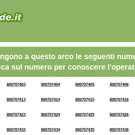
ngono a questo arco le seguenti nume
cca sul numero per conoscere l'operat
800707403
800707404
800707405
800707406
800707413
800707414
800707415
800707416
800707423
800707424
800707425
800707426
800707433
800707434
800707435
800707436