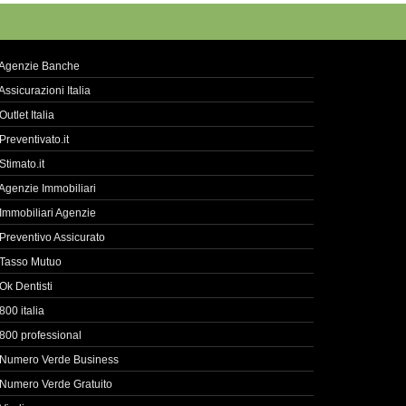
Agenzie Banche
Assicurazioni Italia
Outlet Italia
Preventivato.it
Stimato.it
Agenzie Immobiliari
Immobiliari Agenzie
Preventivo Assicurato
Tasso Mutuo
Ok Dentisti
800 italia
800 professional
Numero Verde Business
Numero Verde Gratuito