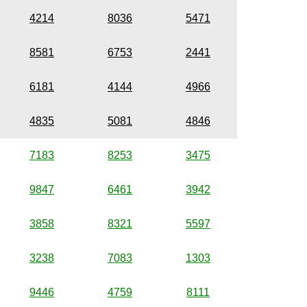
4214
8036
5471
8581
6753
2441
6181
4144
4966
4835
5081
4846
7183
8253
3475
9847
6461
3942
3858
8321
5597
3238
7083
1303
9446
4759
8111