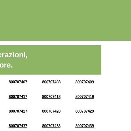
razioni,
ore.
800707407
800707408
800707409
800707417
800707418
800707419
800707427
800707428
800707429
800707437
800707438
800707439