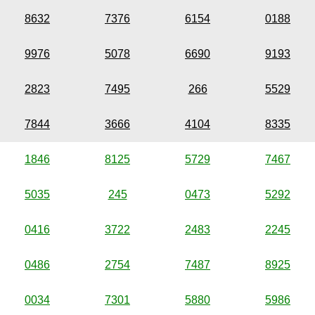
8632
7376
6154
0188
9976
5078
6690
9193
2823
7495
266
5529
7844
3666
4104
8335
1846
8125
5729
7467
5035
245
0473
5292
0416
3722
2483
2245
0486
2754
7487
8925
0034
7301
5880
5986