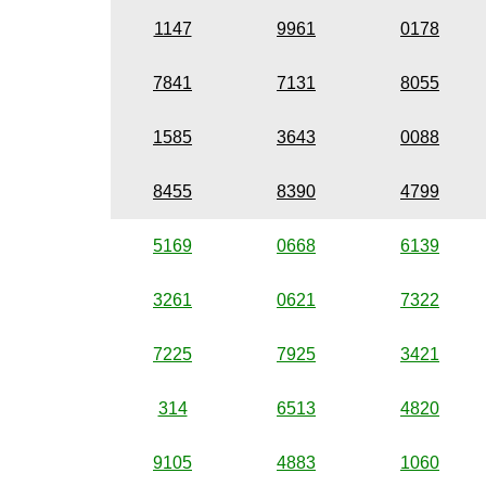
1147
9961
0178
7841
7131
8055
1585
3643
0088
8455
8390
4799
5169
0668
6139
3261
0621
7322
7225
7925
3421
314
6513
4820
9105
4883
1060