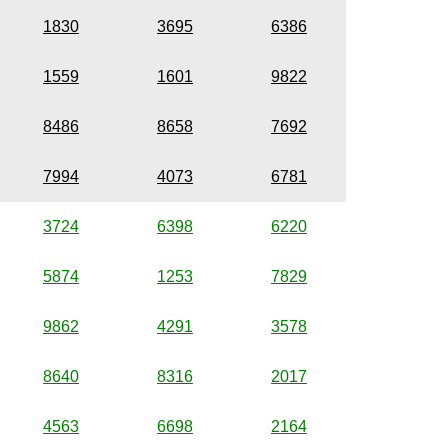
1830
3695
6386
1559
1601
9822
8486
8658
7692
7994
4073
6781
3724
6398
6220
5874
1253
7829
9862
4291
3578
8640
8316
2017
4563
6698
2164