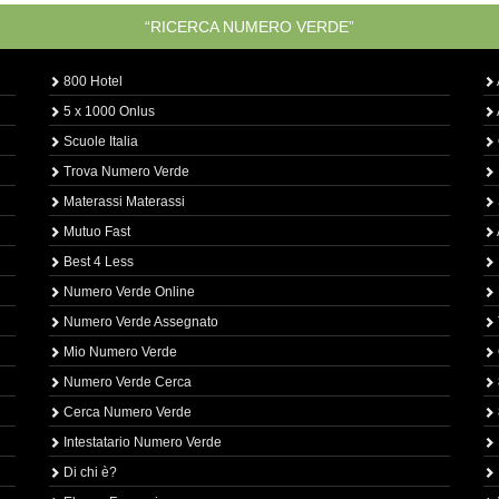
“RICERCA NUMERO VERDE”
800 Hotel
5 x 1000 Onlus
Scuole Italia
Trova Numero Verde
Materassi Materassi
Mutuo Fast
Best 4 Less
Numero Verde Online
Numero Verde Assegnato
Mio Numero Verde
Numero Verde Cerca
Cerca Numero Verde
Intestatario Numero Verde
Di chi è?