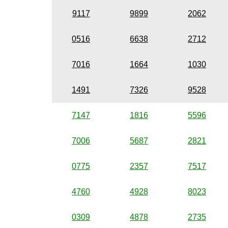
9117
9899
2062
0516
6638
2712
7016
1664
1030
1491
7326
9528
7147
1816
5596
7006
5687
2821
0775
2357
7517
4760
4928
8023
0309
4878
2735