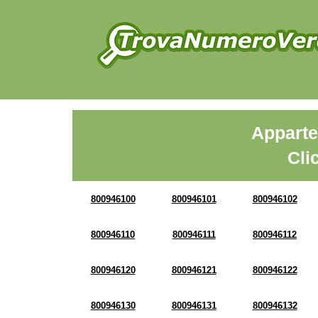
Apparte
Cli
800946100
800946101
800946102
800946110
800946111
800946112
800946120
800946121
800946122
800946130
800946131
800946132