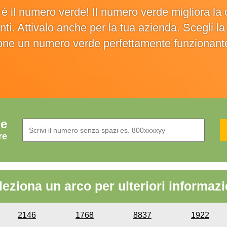
o è il numero verde! Il numero verde migliora 
ienti. Attivalo anche per la tua azienda. Scegli 
ione un numero verde perfettamente funzionant
de
re
leziona un arco per ulteriori informazi
2146
1768
8837
1922