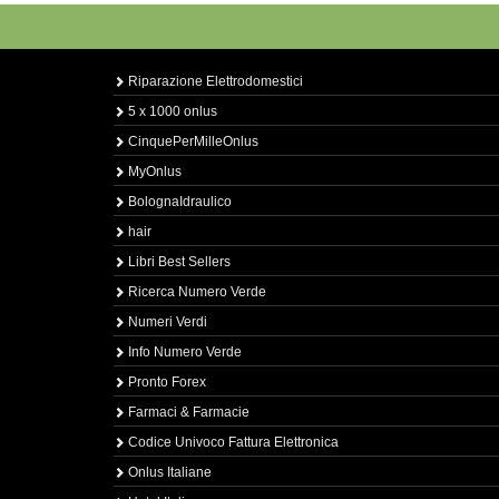
Riparazione Elettrodomestici
5 x 1000 onlus
CinquePerMilleOnlus
MyOnlus
BolognaIdraulico
hair
Libri Best Sellers
Ricerca Numero Verde
Numeri Verdi
Info Numero Verde
Pronto Forex
Farmaci & Farmacie
Codice Univoco Fattura Elettronica
Onlus Italiane