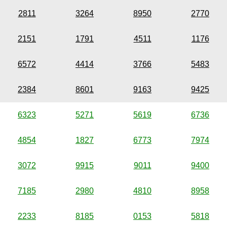
2811
3264
8950
2770
2151
1791
4511
1176
6572
4414
3766
5483
2384
8601
9163
9425
6323
5271
5619
6736
4854
1827
6773
7974
3072
9915
9011
9400
7185
2980
4810
8958
2233
8185
0153
5818