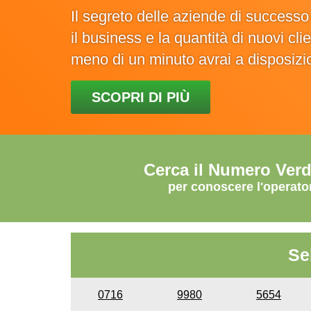
Il segreto delle aziende di success
il business e la quantità di nuovi cl
meno di un minuto avrai a disposiz
SCOPRI DI PIÙ
Cerca il Numero Ver
per conoscere l'operato
Se
0716
9980
5654