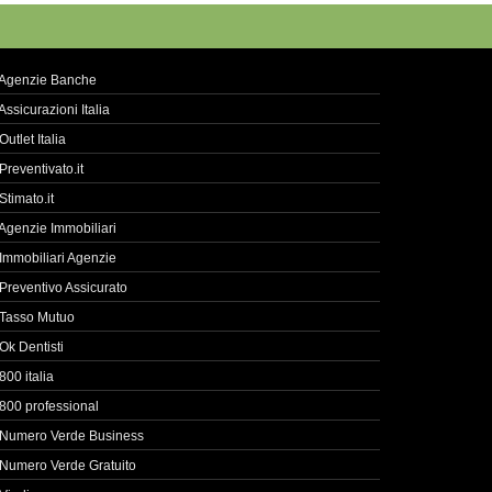
Agenzie Banche
Assicurazioni Italia
Outlet Italia
Preventivato.it
Stimato.it
Agenzie Immobiliari
Immobiliari Agenzie
Preventivo Assicurato
Tasso Mutuo
Ok Dentisti
800 italia
800 professional
Numero Verde Business
Numero Verde Gratuito