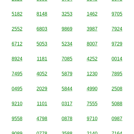
5182
8148
3253
1462
9705
2552
6803
9869
3987
7924
6712
5053
5234
8007
9729
8924
1181
7085
4252
0014
7495
4052
5879
1230
7895
0495
2029
5844
4990
2508
9210
1101
0317
7555
5088
9558
4798
0878
9710
0987
9089
0778
3588
2140
7164