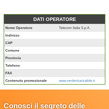
DATI OPERATORE
Nome Operatore
Telecom Italia S.p.A.
Indirizzo
CAP
Comune
Provincia
Telefono
FAX
Contenuto promozionale
www.verdericaricabile.it
Conosci il segreto delle