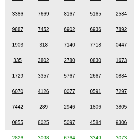
3386
7669
8167
5165
2584
9887
7452
6902
6936
7892
1903
318
7140
7718
0447
335
3802
2780
0830
1673
1729
3357
5767
2667
0884
6070
4126
0077
0591
7297
7442
289
2946
1806
3805
0855
8025
5097
4584
9306
2826
3098
6764
3349
3073