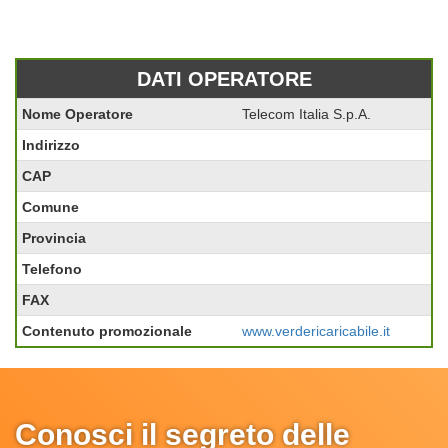
DATI OPERATORE
Nome Operatore
Telecom Italia S.p.A.
Indirizzo
CAP
Comune
Provincia
Telefono
FAX
Contenuto promozionale
www.verdericaricabile.it
Conosci il segreto delle