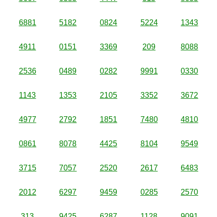
6881
5182
0824
5224
1343
4911
0151
3369
209
8088
2536
0489
0282
9991
0330
1143
1353
2105
3352
3672
4977
2792
1851
7480
4810
0861
8078
4425
8104
9549
3715
7057
2520
2617
6483
2012
6297
9459
0285
2570
313
9425
6287
1128
9091