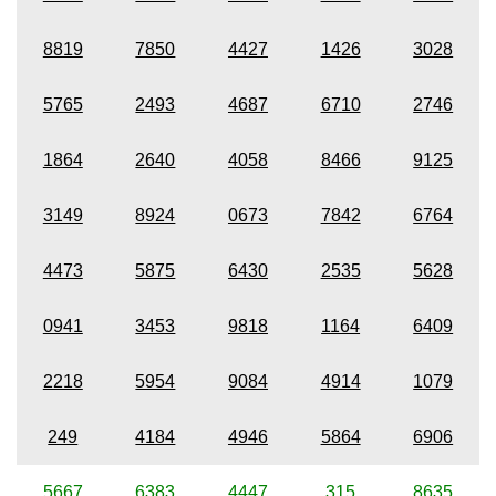
8819
7850
4427
1426
3028
5765
2493
4687
6710
2746
1864
2640
4058
8466
9125
3149
8924
0673
7842
6764
4473
5875
6430
2535
5628
0941
3453
9818
1164
6409
2218
5954
9084
4914
1079
249
4184
4946
5864
6906
5667
6383
4447
315
8635