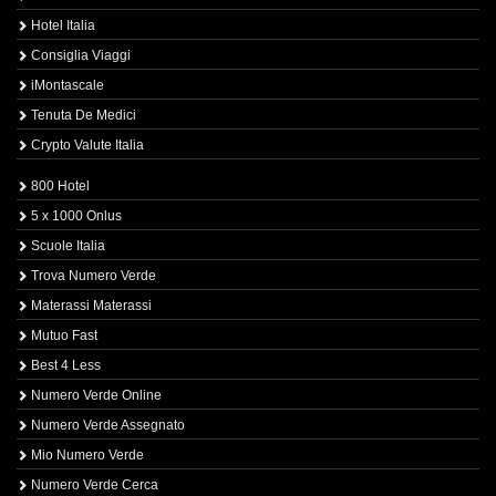
Hotel Italia
Consiglia Viaggi
iMontascale
Tenuta De Medici
Crypto Valute Italia
800 Hotel
5 x 1000 Onlus
Scuole Italia
Trova Numero Verde
Materassi Materassi
Mutuo Fast
Best 4 Less
Numero Verde Online
Numero Verde Assegnato
Mio Numero Verde
Numero Verde Cerca