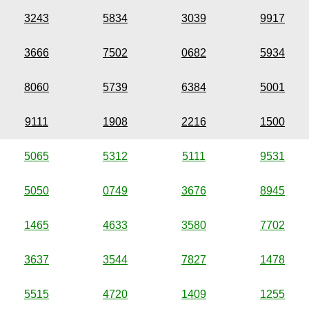
3243
5834
3039
9917
3666
7502
0682
5934
8060
5739
6384
5001
9111
1908
2216
1500
5065
5312
5111
9531
5050
0749
3676
8945
1465
4633
3580
7702
3637
3544
7827
1478
5515
4720
1409
1255