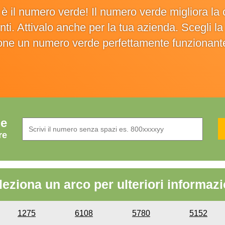
o è il numero verde! Il numero verde migliora 
ienti. Attivalo anche per la tua azienda. Scegli 
ione un numero verde perfettamente funzionant
de
re
leziona un arco per ulteriori informazi
1275
6108
5780
5152