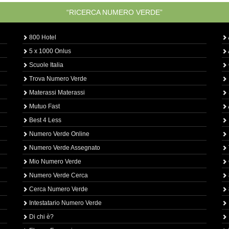
“RICERCA NUMERO VERDE”
800 Hotel
5 x 1000 Onlus
Scuole Italia
Trova Numero Verde
Materassi Materassi
Mutuo Fast
Best 4 Less
Numero Verde Online
Numero Verde Assegnato
Mio Numero Verde
Numero Verde Cerca
Cerca Numero Verde
Intestatario Numero Verde
Di chi è?