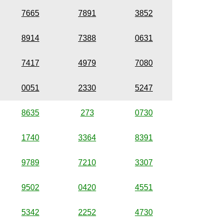
7665
7891
3852
8914
7388
0631
7417
4979
7080
0051
2330
5247
8635
273
0730
1740
3364
8391
9789
7210
3307
9502
0420
4551
5342
2252
4730