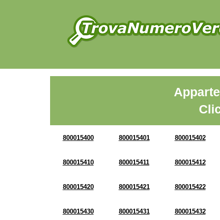
Apparte
Cli
800015400
800015401
800015402
800015410
800015411
800015412
800015420
800015421
800015422
800015430
800015431
800015432