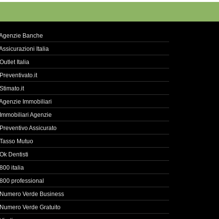
Agenzie Banche
Assicurazioni Italia
Outlet Italia
Preventivato.it
Stimato.it
Agenzie Immobiliari
Immobiliari Agenzie
Preventivo Assicurato
Tasso Mutuo
Ok Dentisti
800 italia
800 professional
Numero Verde Business
Numero Verde Gratuito