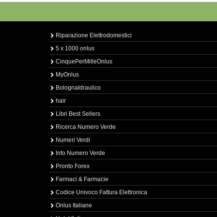
Riparazione Elettrodomestici
5 x 1000 onlus
CinquePerMilleOnlus
MyOnlus
BolognaIdraulico
hair
Libri Best Sellers
Ricerca Numero Verde
Numeri Verdi
Info Numero Verde
Pronto Forex
Farmaci & Farmacie
Codice Univoco Fattura Elettronica
Onlus Italiane