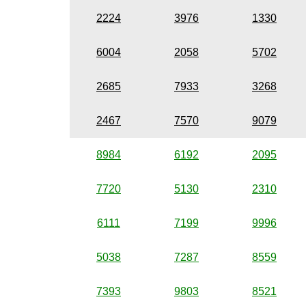
2224
3976
1330
6004
2058
5702
2685
7933
3268
2467
7570
9079
8984
6192
2095
7720
5130
2310
6111
7199
9996
5038
7287
8559
7393
9803
8521