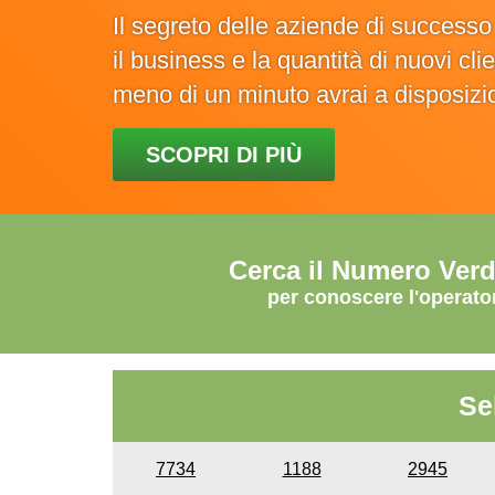
Il segreto delle aziende di success
il business e la quantità di nuovi cl
meno di un minuto avrai a disposiz
SCOPRI DI PIÙ
Cerca il Numero Ver
per conoscere l'operato
Se
7734
1188
2945