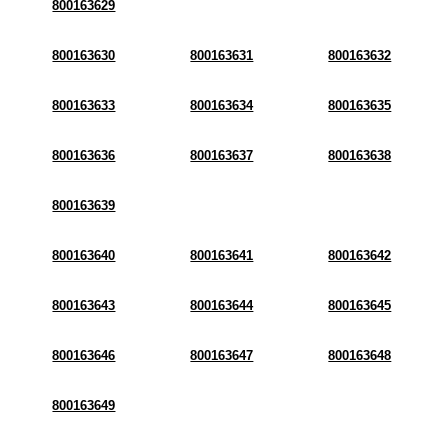
800163629
800163630
800163631
800163632
800163633
800163634
800163635
800163636
800163637
800163638
800163639
800163640
800163641
800163642
800163643
800163644
800163645
800163646
800163647
800163648
800163649