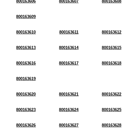
800163606
800163607
800163608
800163609
800163610
800163611
800163612
800163613
800163614
800163615
800163616
800163617
800163618
800163619
800163620
800163621
800163622
800163623
800163624
800163625
800163626
800163627
800163628