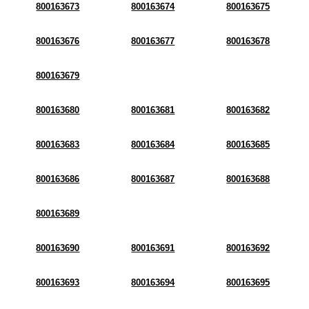
800163673
800163674
800163675
800163676
800163677
800163678
800163679
800163680
800163681
800163682
800163683
800163684
800163685
800163686
800163687
800163688
800163689
800163690
800163691
800163692
800163693
800163694
800163695