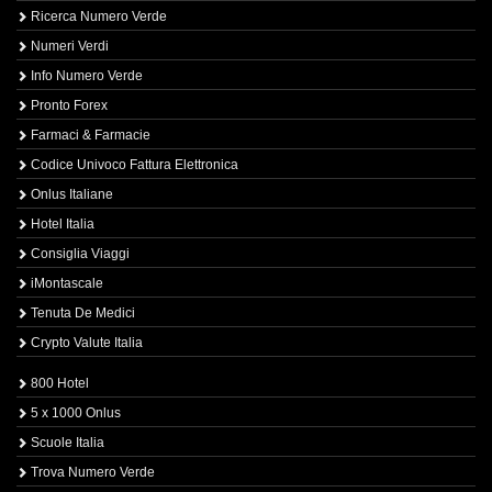
Ricerca Numero Verde
Numeri Verdi
Info Numero Verde
Pronto Forex
Farmaci & Farmacie
Codice Univoco Fattura Elettronica
Onlus Italiane
Hotel Italia
Consiglia Viaggi
iMontascale
Tenuta De Medici
Crypto Valute Italia
800 Hotel
5 x 1000 Onlus
Scuole Italia
Trova Numero Verde