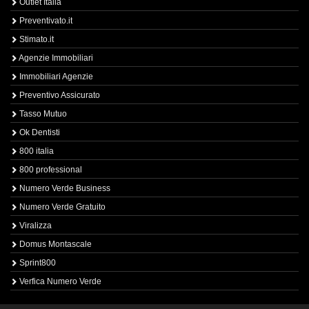
Outlet Italia
Preventivato.it
Stimato.it
Agenzie Immobiliari
Immobiliari Agenzie
Preventivo Assicurato
Tasso Mutuo
Ok Dentisti
800 italia
800 professional
Numero Verde Business
Numero Verde Gratuito
Viralizza
Domus Montascale
Sprint800
Verfica Numero Verde