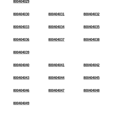
800404029
800404030
800404031
800404032
800404033
800404034
800404035
800404036
800404037
800404038
800404039
800404040
800404041
800404042
800404043
800404044
800404045
800404046
800404047
800404048
800404049