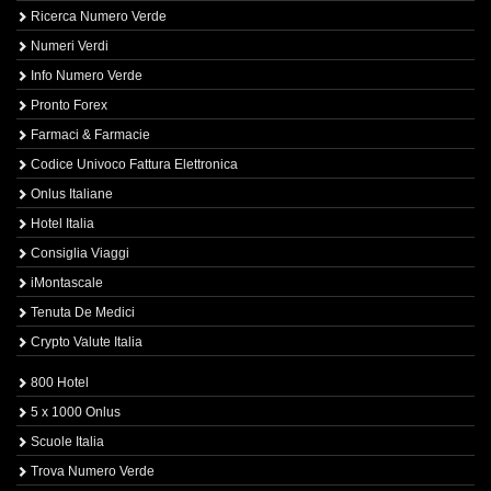
Ricerca Numero Verde
Numeri Verdi
Info Numero Verde
Pronto Forex
Farmaci & Farmacie
Codice Univoco Fattura Elettronica
Onlus Italiane
Hotel Italia
Consiglia Viaggi
iMontascale
Tenuta De Medici
Crypto Valute Italia
800 Hotel
5 x 1000 Onlus
Scuole Italia
Trova Numero Verde