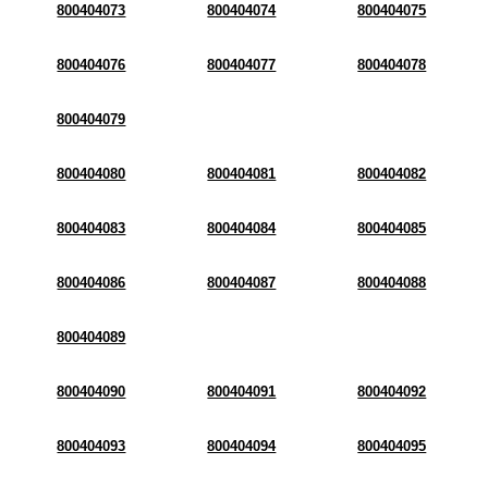
800404073
800404074
800404075
800404076
800404077
800404078
800404079
800404080
800404081
800404082
800404083
800404084
800404085
800404086
800404087
800404088
800404089
800404090
800404091
800404092
800404093
800404094
800404095