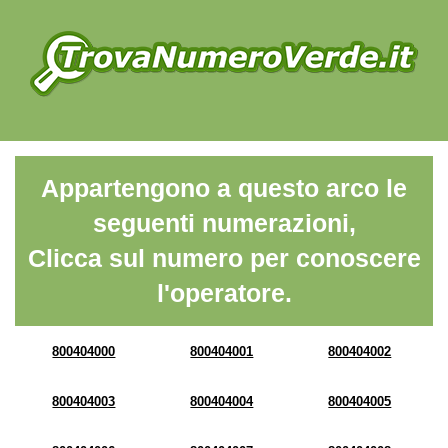
Appartengono a questo arco le
seguenti numerazioni,
Clicca sul numero per conoscere
l'operatore.
800404000
800404001
800404002
800404003
800404004
800404005