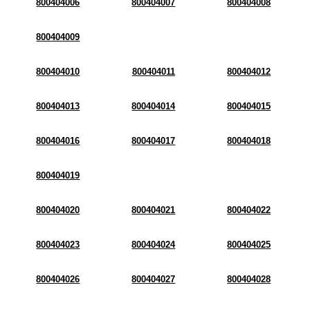
800404006
800404007
800404008
800404009
800404010
800404011
800404012
800404013
800404014
800404015
800404016
800404017
800404018
800404019
800404020
800404021
800404022
800404023
800404024
800404025
800404026
800404027
800404028