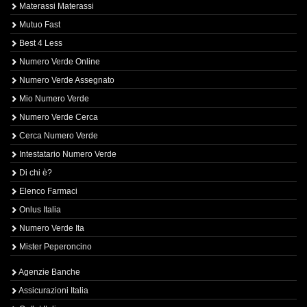
Materassi Materassi
Mutuo Fast
Best 4 Less
Numero Verde Online
Numero Verde Assegnato
Mio Numero Verde
Numero Verde Cerca
Cerca Numero Verde
Intestatario Numero Verde
Di chi è?
Elenco Farmaci
Onlus Italia
Numero Verde Ita
Mister Peperoncino
Agenzie Banche
Assicurazioni Italia