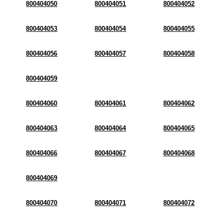
800404050
800404051
800404052
800404053
800404054
800404055
800404056
800404057
800404058
800404059
800404060
800404061
800404062
800404063
800404064
800404065
800404066
800404067
800404068
800404069
800404070
800404071
800404072