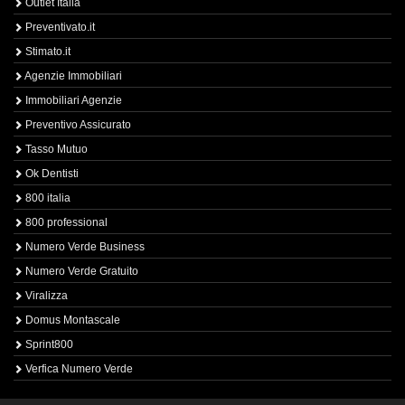
Outlet Italia
Preventivato.it
Stimato.it
Agenzie Immobiliari
Immobiliari Agenzie
Preventivo Assicurato
Tasso Mutuo
Ok Dentisti
800 italia
800 professional
Numero Verde Business
Numero Verde Gratuito
Viralizza
Domus Montascale
Sprint800
Verfica Numero Verde