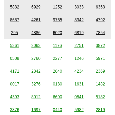
5832
6929
1252
3033
6363
8687
4261
9765
8342
4792
295
4886
6020
6819
7854
5361
2063
1176
2751
3872
0508
2760
2277
1246
5971
4171
2342
2840
4234
2369
0017
3276
0130
1631
1482
4393
8012
6690
0841
5182
3376
1697
0440
5982
2819