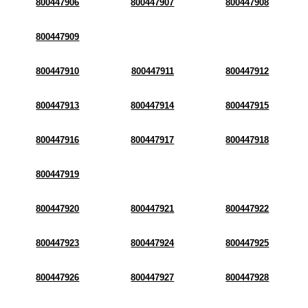
800447906
800447907
800447908
800447909
800447910
800447911
800447912
800447913
800447914
800447915
800447916
800447917
800447918
800447919
800447920
800447921
800447922
800447923
800447924
800447925
800447926
800447927
800447928