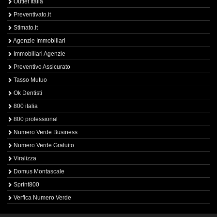
Outlet Italia
Preventivato.it
Stimato.it
Agenzie Immobiliari
Immobiliari Agenzie
Preventivo Assicurato
Tasso Mutuo
Ok Dentisti
800 italia
800 professional
Numero Verde Business
Numero Verde Gratuito
Viralizza
Domus Montascale
Sprint800
Verfica Numero Verde