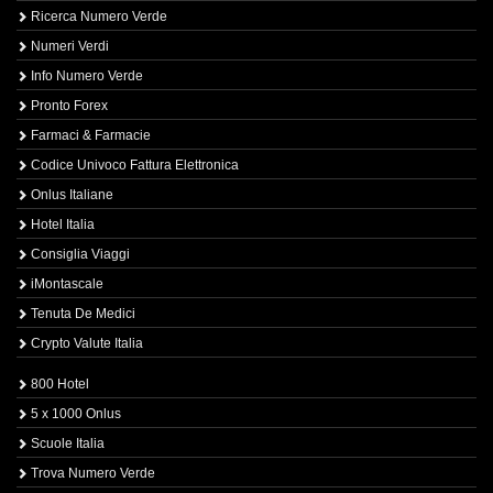
Ricerca Numero Verde
Numeri Verdi
Info Numero Verde
Pronto Forex
Farmaci & Farmacie
Codice Univoco Fattura Elettronica
Onlus Italiane
Hotel Italia
Consiglia Viaggi
iMontascale
Tenuta De Medici
Crypto Valute Italia
800 Hotel
5 x 1000 Onlus
Scuole Italia
Trova Numero Verde