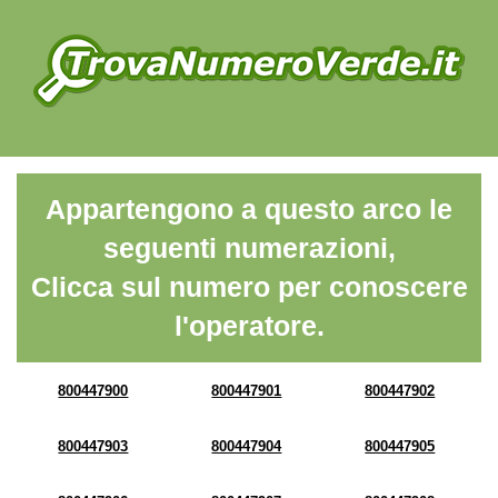
Appartengono a questo arco le
seguenti numerazioni,
Clicca sul numero per conoscere
l'operatore.
800447900
800447901
800447902
800447903
800447904
800447905