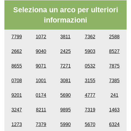
Seleziona un arco per ulteriori
informazioni
7799
1072
3811
7362
2588
2662
9040
2425
5903
8527
8655
9071
7271
0532
7875
0708
1001
3081
3155
7385
9201
0174
5690
4777
241
3247
8211
9895
7319
1463
1273
7379
5990
5670
6324