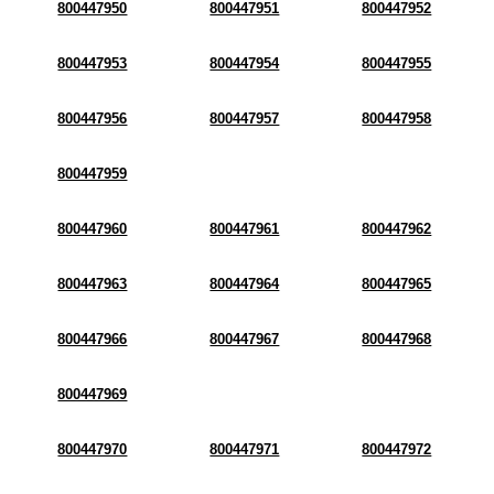
800447950
800447951
800447952
800447953
800447954
800447955
800447956
800447957
800447958
800447959
800447960
800447961
800447962
800447963
800447964
800447965
800447966
800447967
800447968
800447969
800447970
800447971
800447972