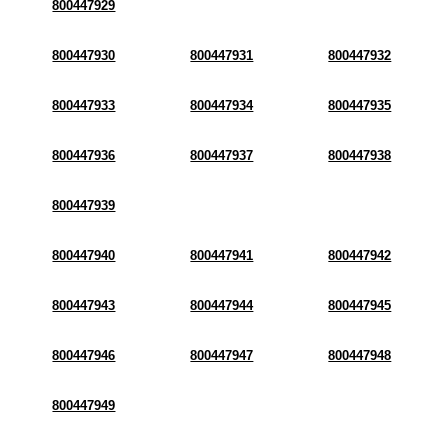
800447929
800447930
800447931
800447932
800447933
800447934
800447935
800447936
800447937
800447938
800447939
800447940
800447941
800447942
800447943
800447944
800447945
800447946
800447947
800447948
800447949