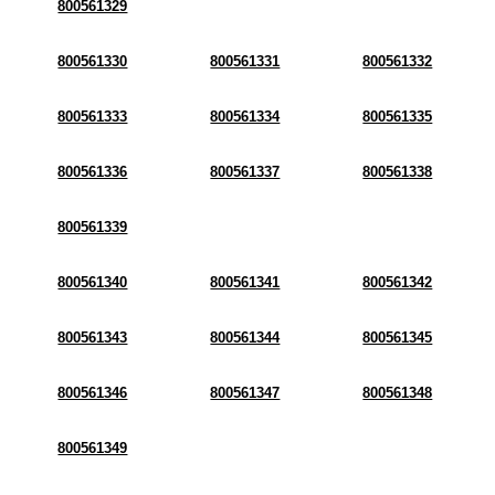
800561329
800561330
800561331
800561332
800561333
800561334
800561335
800561336
800561337
800561338
800561339
800561340
800561341
800561342
800561343
800561344
800561345
800561346
800561347
800561348
800561349