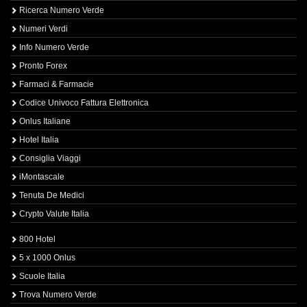
Ricerca Numero Verde
Numeri Verdi
Info Numero Verde
Pronto Forex
Farmaci & Farmacie
Codice Univoco Fattura Elettronica
Onlus Italiane
Hotel Italia
Consiglia Viaggi
iMontascale
Tenuta De Medici
Crypto Valute Italia
800 Hotel
5 x 1000 Onlus
Scuole Italia
Trova Numero Verde