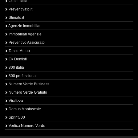
Outlet Italia
Preventivato.it
Stimato.it
Agenzie Immobiliari
Immobiliari Agenzie
Preventivo Assicurato
Tasso Mutuo
Ok Dentisti
800 italia
800 professional
Numero Verde Business
Numero Verde Gratuito
Viralizza
Domus Montascale
Sprint800
Verfica Numero Verde