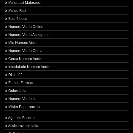
Materassi Materassi
Mutuo Fast
Best 4 Less
Numero Verde Online
Numero Verde Assegnato
Mio Numero Verde
Numero Verde Cerca
Cerca Numero Verde
Intestatario Numero Verde
Di chi è?
Elenco Farmaci
Onlus Italia
Numero Verde Ita
Mister Peperoncino
Agenzie Banche
Assicurazioni Italia