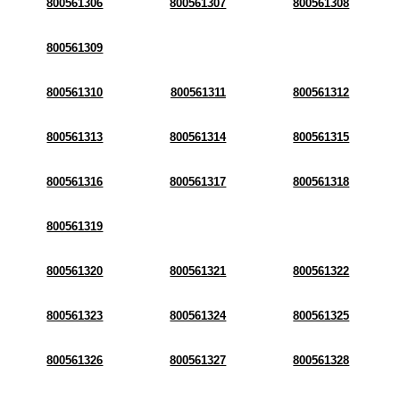
800561306
800561307
800561308
800561309
800561310
800561311
800561312
800561313
800561314
800561315
800561316
800561317
800561318
800561319
800561320
800561321
800561322
800561323
800561324
800561325
800561326
800561327
800561328