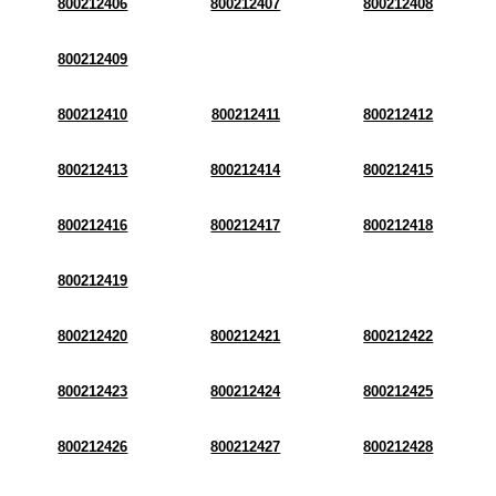
800212406
800212407
800212408
800212409
800212410
800212411
800212412
800212413
800212414
800212415
800212416
800212417
800212418
800212419
800212420
800212421
800212422
800212423
800212424
800212425
800212426
800212427
800212428