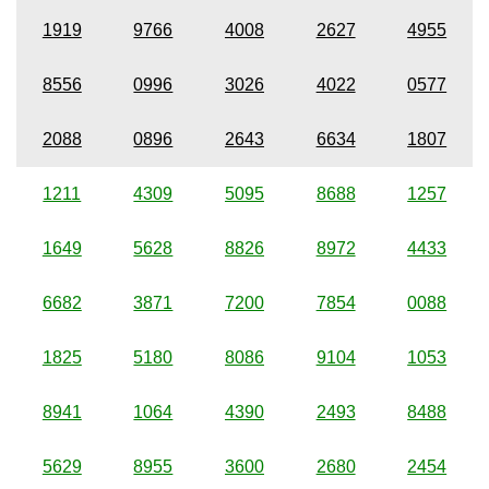
1919
9766
4008
2627
4955
8556
0996
3026
4022
0577
2088
0896
2643
6634
1807
1211
4309
5095
8688
1257
1649
5628
8826
8972
4433
6682
3871
7200
7854
0088
1825
5180
8086
9104
1053
8941
1064
4390
2493
8488
5629
8955
3600
2680
2454