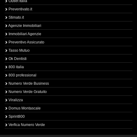
Outlet Italia
Preventivato.it
Stimato.it
Agenzie Immobiliari
Immobiliari Agenzie
Preventivo Assicurato
Tasso Mutuo
Ok Dentisti
800 italia
800 professional
Numero Verde Business
Numero Verde Gratuito
Viralizza
Domus Montascale
Sprint800
Verfica Numero Verde