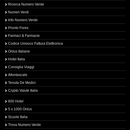
Ricerca Numero Verde
Numeri Verdi
Info Numero Verde
Pronto Forex
Farmaci & Farmacie
Codice Univoco Fattura Elettronica
Onlus Italiane
Hotel Italia
Consiglia Viaggi
iMontascale
Tenuta De Medici
Crypto Valute Italia
800 Hotel
5 x 1000 Onlus
Scuole Italia
Trova Numero Verde