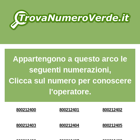
Appartengono a questo arco le
seguenti numerazioni,
Clicca sul numero per conoscere
l'operatore.
800212400
800212401
800212402
800212403
800212404
800212405