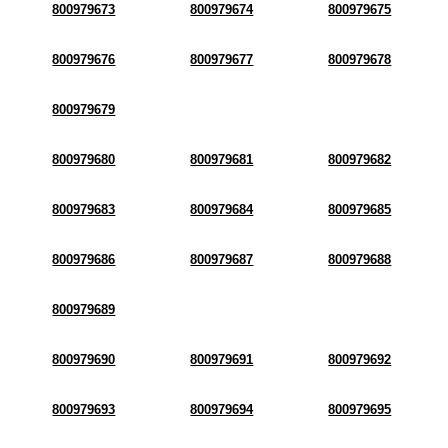
800979673
800979674
800979675
800979676
800979677
800979678
800979679
800979680
800979681
800979682
800979683
800979684
800979685
800979686
800979687
800979688
800979689
800979690
800979691
800979692
800979693
800979694
800979695