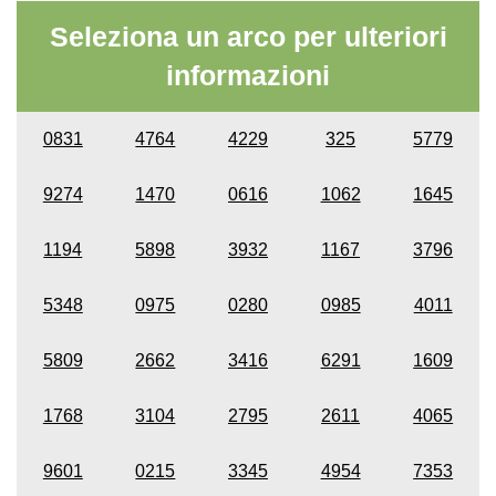
Seleziona un arco per ulteriori
informazioni
0831
4764
4229
325
5779
9274
1470
0616
1062
1645
1194
5898
3932
1167
3796
5348
0975
0280
0985
4011
5809
2662
3416
6291
1609
1768
3104
2795
2611
4065
9601
0215
3345
4954
7353