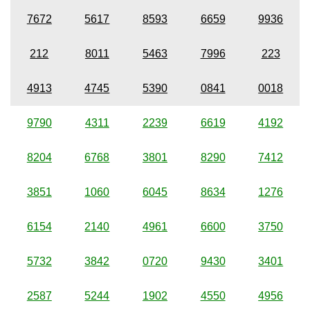
7672
5617
8593
6659
9936
212
8011
5463
7996
223
4913
4745
5390
0841
0018
9790
4311
2239
6619
4192
8204
6768
3801
8290
7412
3851
1060
6045
8634
1276
6154
2140
4961
6600
3750
5732
3842
0720
9430
3401
2587
5244
1902
4550
4956