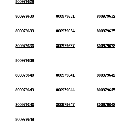
800979629
800979630
800979631
800979632
800979633
800979634
800979635
800979636
800979637
800979638
800979639
800979640
800979641
800979642
800979643
800979644
800979645
800979646
800979647
800979648
800979649