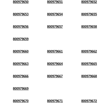
800979650
800979651
800979652
800979653
800979654
800979655
800979656
800979657
800979658
800979659
800979660
800979661
800979662
800979663
800979664
800979665
800979666
800979667
800979668
800979669
800979670
800979671
800979672