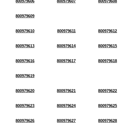
800979606
800979607
800979608
800979609
800979610
800979611
800979612
800979613
800979614
800979615
800979616
800979617
800979618
800979619
800979620
800979621
800979622
800979623
800979624
800979625
800979626
800979627
800979628