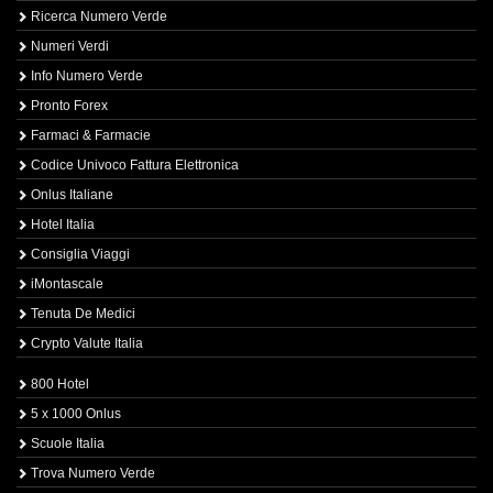
Ricerca Numero Verde
Numeri Verdi
Info Numero Verde
Pronto Forex
Farmaci & Farmacie
Codice Univoco Fattura Elettronica
Onlus Italiane
Hotel Italia
Consiglia Viaggi
iMontascale
Tenuta De Medici
Crypto Valute Italia
800 Hotel
5 x 1000 Onlus
Scuole Italia
Trova Numero Verde