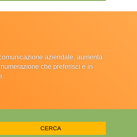
la comunicazione aziendale, aumenta
la numerazione che preferisci e in
e.