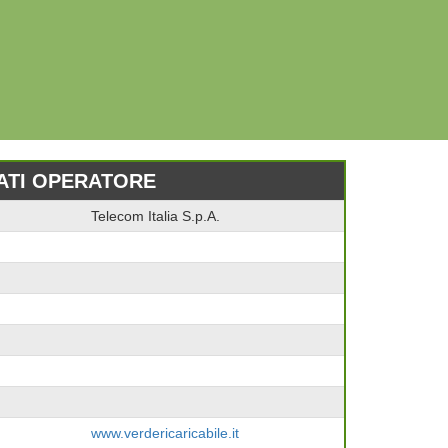
ATI OPERATORE
Telecom Italia S.p.A.
www.verdericaricabile.it