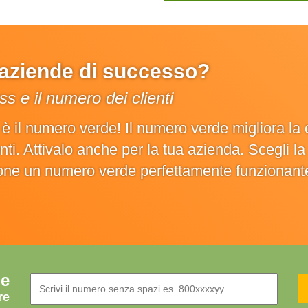
e aziende di successo?
s e il numero dei clienti
o è il numero verde! Il numero verde migliora 
ienti. Attivalo anche per la tua azienda. Scegli 
ione un numero verde perfettamente funzionant
de
re