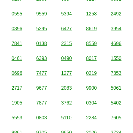
0555
9559
5394
1258
2492
0396
5295
6427
8619
3954
7841
0138
2315
8559
4696
0461
6393
0490
8017
1550
0696
7477
1277
0219
7353
2717
9677
2083
9900
5061
1905
7877
3762
0304
5402
5553
0803
5110
2284
7605
9861
9705
9650
2026
3724