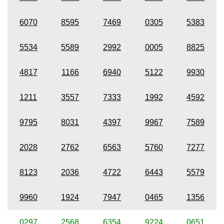
6070
8595
7469
0305
5383
5534
5589
2992
0005
8825
4817
1166
6940
5122
9930
1211
3557
7333
1992
4592
9795
8031
4397
9967
7589
2028
2762
6563
5760
7277
8123
2036
4722
6443
5579
9960
1924
7947
0465
1356
0297
2568
6354
9224
0651