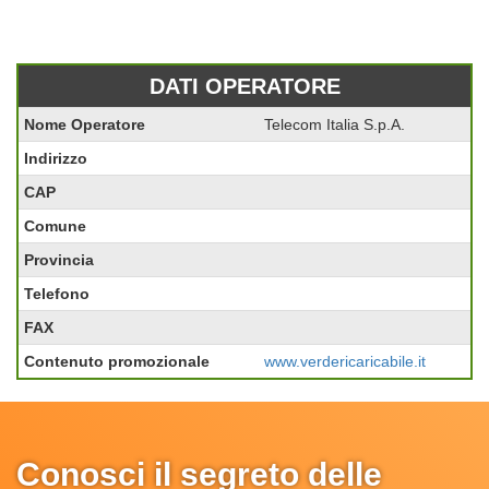
DATI OPERATORE
Nome Operatore
Telecom Italia S.p.A.
Indirizzo
CAP
Comune
Provincia
Telefono
FAX
Contenuto promozionale
www.verdericaricabile.it
Conosci il segreto delle