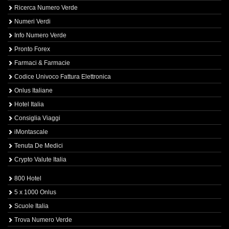
Ricerca Numero Verde
Numeri Verdi
Info Numero Verde
Pronto Forex
Farmaci & Farmacie
Codice Univoco Fattura Elettronica
Onlus Italiane
Hotel Italia
Consiglia Viaggi
iMontascale
Tenuta De Medici
Crypto Valute Italia
800 Hotel
5 x 1000 Onlus
Scuole Italia
Trova Numero Verde