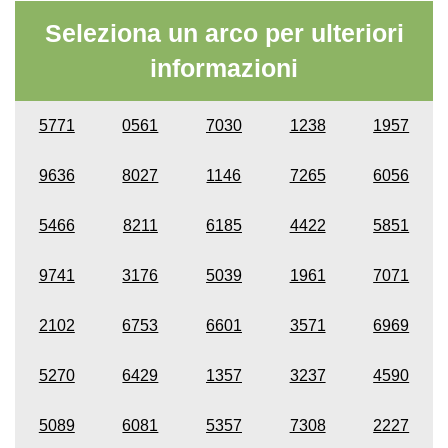
Seleziona un arco per ulteriori
informazioni
5771
0561
7030
1238
1957
9636
8027
1146
7265
6056
5466
8211
6185
4422
5851
9741
3176
5039
1961
7071
2102
6753
6601
3571
6969
5270
6429
1357
3237
4590
5089
6081
5357
7308
2227