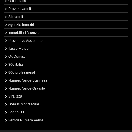
Outlet Italia
Preventivato.it
Stimato.it
Agenzie Immobiliari
Immobiliari Agenzie
Preventivo Assicurato
Tasso Mutuo
Ok Dentisti
800 italia
800 professional
Numero Verde Business
Numero Verde Gratuito
Viralizza
Domus Montascale
Sprint800
Verfica Numero Verde