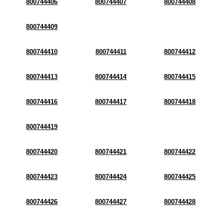
800744406
800744407
800744408
800744409
800744410
800744411
800744412
800744413
800744414
800744415
800744416
800744417
800744418
800744419
800744420
800744421
800744422
800744423
800744424
800744425
800744426
800744427
800744428