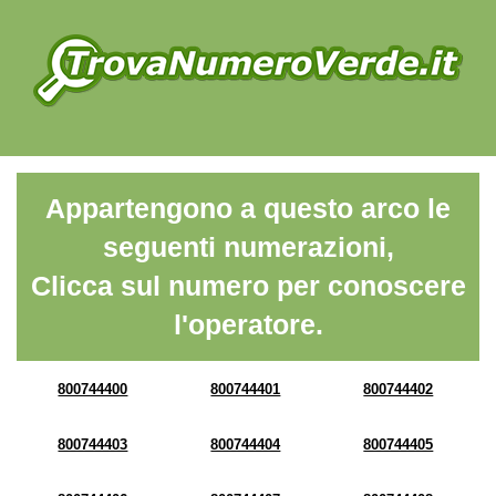
Appartengono a questo arco le
seguenti numerazioni,
Clicca sul numero per conoscere
l'operatore.
800744400
800744401
800744402
800744403
800744404
800744405