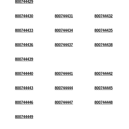
800744429
800744430
800744431
800744432
800744433
800744434
800744435
800744436
800744437
800744438
800744439
800744440
800744441
800744442
800744443
800744444
800744445
800744446
800744447
800744448
800744449