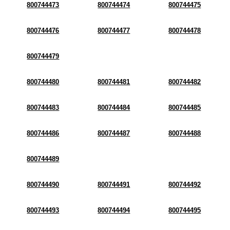
800744473
800744474
800744475
800744476
800744477
800744478
800744479
800744480
800744481
800744482
800744483
800744484
800744485
800744486
800744487
800744488
800744489
800744490
800744491
800744492
800744493
800744494
800744495